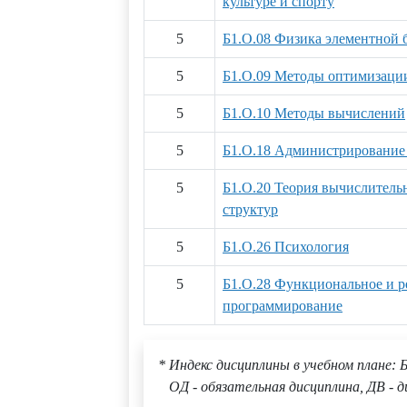
культуре и спорту
5
Б1.О.08 Физика элементной
5
Б1.О.09 Методы оптимизаци
5
Б1.О.10 Методы вычислений
5
Б1.О.18 Администрирование
5
Б1.О.20 Теория вычислитель
структур
5
Б1.О.26 Психология
5
Б1.О.28 Функциональное и р
программирование
* Индекс дисциплины в учебном плане: Б
ОД - обязательная дисциплина, ДВ - д