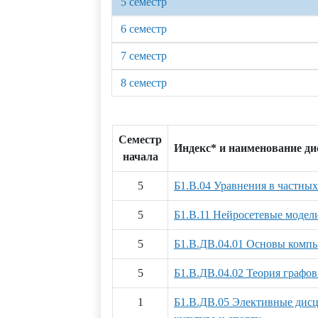
5 семестр
6 семестр
7 семестр
8 семестр
Семестр
Индекс* и наименование д
начала
5
Б1.В.04 Уравнения в частны
5
Б1.В.11 Нейросетевые модел
5
Б1.В.ДВ.04.01 Основы комп
5
Б1.В.ДВ.04.02 Теория графов
1
Б1.В.ДВ.05 Элективные дис