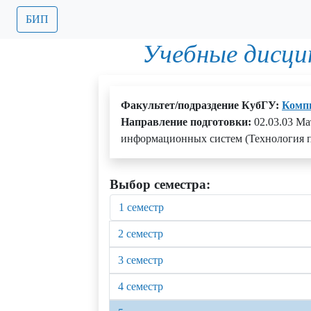
БИП
Учебные дисци
Факультет/подраздение КубГУ:
Комп
Направление подготовки:
02.03.03 М
информационных систем (Технология п
Выбор семестра:
1 семестр
2 семестр
3 семестр
4 семестр