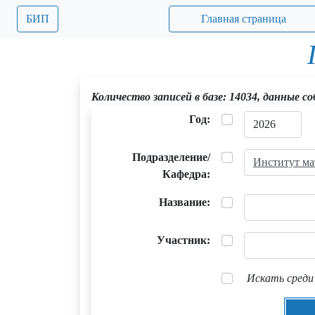
БИП
Главная страница
Количество записей в базе: 14034, данные с
Год:
Подразделение/
Институт ма
Кафедра:
Название:
Участник:
Искать среди