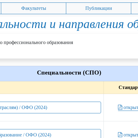
Факультеты
Публикации
льности и направления о
о профессионального образования
Специальности (СПО)
Стандар
отраслям) / ОФО (2024)
откры
бразование / ОФО (2024)
откры