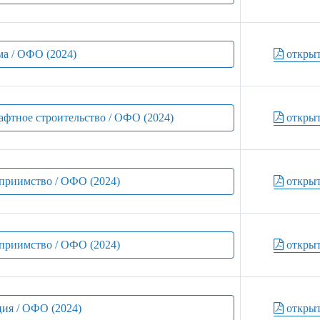
ма / ОФО (2024)
откры
афтное строительство / ОФО (2024)
откры
еприимство / ОФО (2024)
откры
еприимство / ОФО (2024)
откры
ция / ОФО (2024)
откры