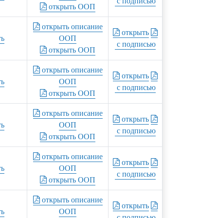
с подписью
открыть ООП
открыть описание
открыть
ть
ООП
с подписью
открыть ООП
открыть описание
открыть
ть
ООП
с подписью
открыть ООП
открыть описание
открыть
ть
ООП
с подписью
открыть ООП
открыть описание
открыть
ть
ООП
с подписью
открыть ООП
открыть описание
открыть
ть
ООП
с подписью