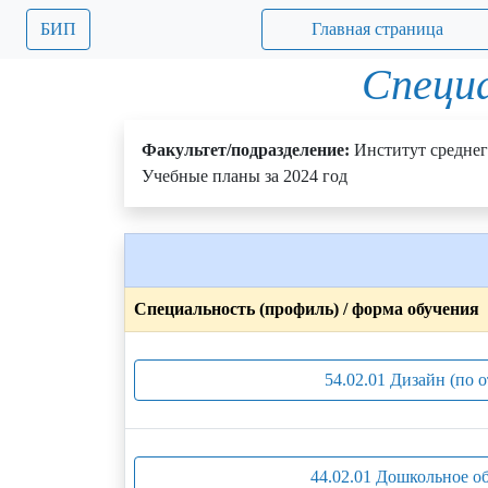
БИП
Главная страница
Специа
Факультет/подразделение:
Институт среднег
Учебные планы за 2024 год
Специальность (профиль) / форма обучения
54.02.01 Дизайн (по 
44.02.01 Дошкольное о