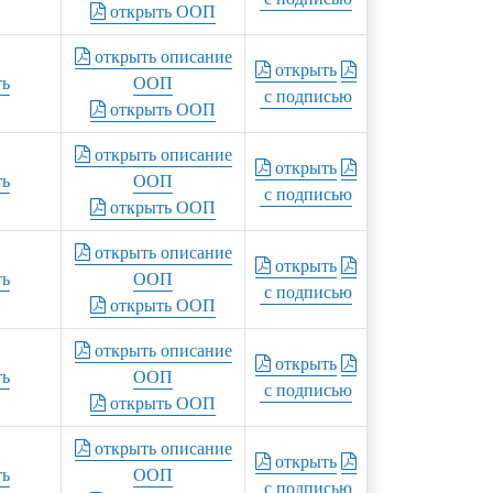
открыть ООП
открыть описание
открыть
ть
ООП
с подписью
открыть ООП
открыть описание
открыть
ть
ООП
с подписью
открыть ООП
открыть описание
открыть
ть
ООП
с подписью
открыть ООП
открыть описание
открыть
ть
ООП
с подписью
открыть ООП
открыть описание
открыть
ть
ООП
с подписью