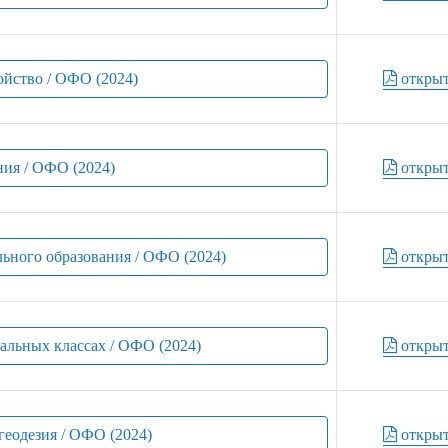
ойство / ОФО (2024)
откры
ния / ОФО (2024)
откры
льного образования / ОФО (2024)
откры
чальных классах / ОФО (2024)
откры
геодезия / ОФО (2024)
откры