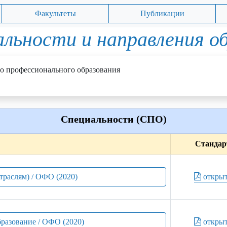
Факультеты
Публикации
льности и направления о
о профессионального образования
Специальности (СПО)
Стандар
отраслям) / ОФО (2020)
откры
бразование / ОФО (2020)
откры