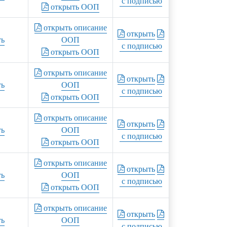
с подписью
открыть ООП
открыть описание
открыть
ть
ООП
с подписью
открыть ООП
открыть описание
открыть
ть
ООП
с подписью
открыть ООП
открыть описание
открыть
ть
ООП
с подписью
открыть ООП
открыть описание
открыть
ть
ООП
с подписью
открыть ООП
открыть описание
открыть
ть
ООП
с подписью