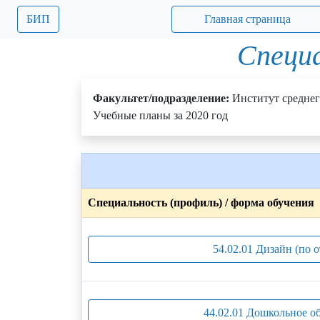
БИП
Главная страница
Специа
Факультет/подразделение:
Институт среднег
Учебные планы за 2020 год
Специальность (профиль) / форма обучения
54.02.01 Дизайн (по 
44.02.01 Дошкольное о