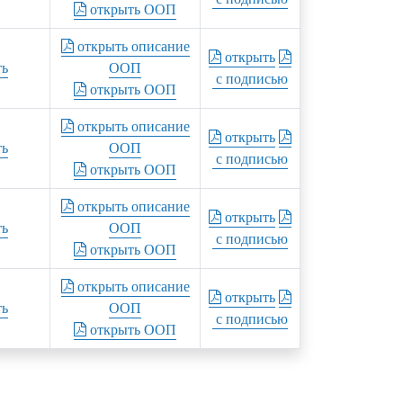
открыть ООП
открыть описание
открыть
ть
ООП
с подписью
открыть ООП
открыть описание
открыть
ть
ООП
с подписью
открыть ООП
открыть описание
открыть
ть
ООП
с подписью
открыть ООП
открыть описание
открыть
ть
ООП
с подписью
открыть ООП