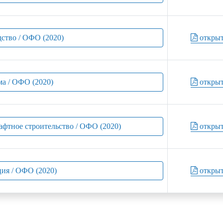
дство / ОФО (2020)
откры
ма / ОФО (2020)
откры
афтное строительство / ОФО (2020)
откры
ция / ОФО (2020)
откры