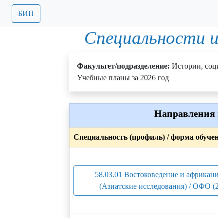
БИП
Специальности и
Факультет/подразделение:
Истории, со
Учебные планы за 2026 год
Направления 
Специальность (профиль) / форма обуче
58.03.01 Востоковедение и африкан
(Азиатские исследования) / ОФО (