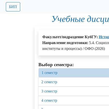
БИП
Учебные дисц
Факультет/подраздение КубГУ:
Истор
Направление подготовки:
5.4. Социол
институты и процессы) / ОФО (2026)
Выбор семестра:
1 семестр
2 семестр
3 семестр
4 семестр