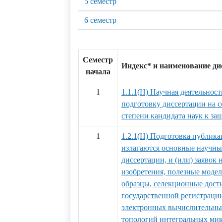
5 семестр
6 семестр
Семестр
Индекс* и наименование д
начала
1
1.1.1(Н) Научная деятельност
подготовку диссертации на 
степени кандидата наук к за
1
1.2.1(Н) Подготовка публика
излагаются основные научны
диссертации, и (или) заявок 
изобретения, полезные мод
образцы, селекционные дости
государственной регистраци
электронных вычислительных
топологий интегральных ми