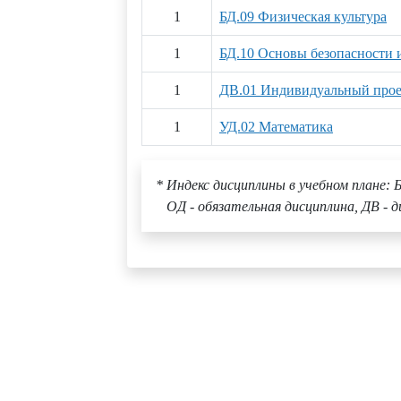
1
БД.09 Физическая культура
1
БД.10 Основы безопасности
1
ДВ.01 Индивидуальный прое
1
УД.02 Математика
* Индекс дисциплины в учебном плане: Б
ОД - обязательная дисциплина, ДВ - д