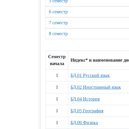
5 семестр
6 семестр
7 семестр
8 семестр
Семестр
Индекс* и наименование д
начала
1
БД.01 Русский язык
1
БД.02 Иностранный язык
1
БД.04 История
1
БД.05 География
1
БД.06 Физика