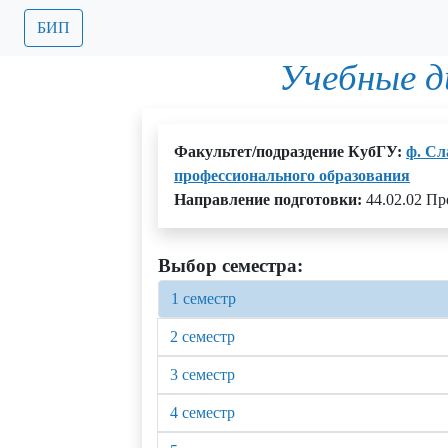
БИП
Учебные 
Факультет/подраздение КубГУ:
ф. Сл
профессионального образования
Направление подготовки:
44.02.02 Пр
Выбор семестра:
1 семестр
2 семестр
3 семестр
4 семестр