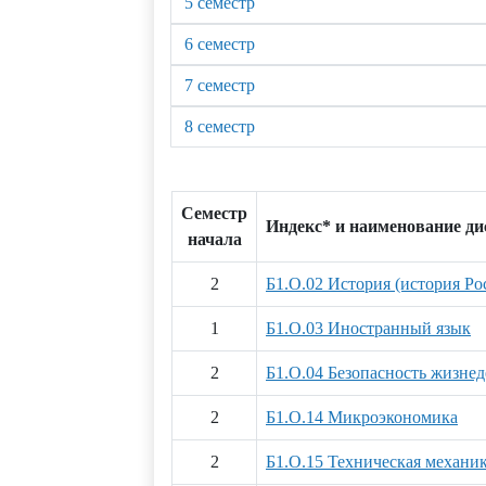
5 семестр
6 семестр
7 семестр
8 семестр
Семестр
Индекс* и наименование д
начала
2
Б1.О.02 История (история Ро
1
Б1.О.03 Иностранный язык
2
Б1.О.04 Безопасность жизнед
2
Б1.О.14 Микроэкономика
2
Б1.О.15 Техническая механи