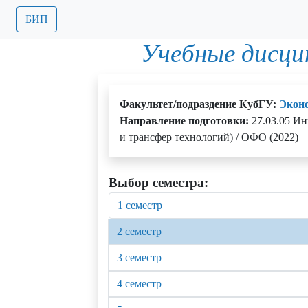
БИП
Учебные дисци
Факультет/подраздение КубГУ:
Экон
Направление подготовки:
27.03.05 И
и трансфер технологий) / ОФО (2022)
Выбор семестра:
1 семестр
2 семестр
3 семестр
4 семестр