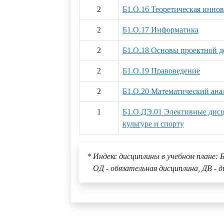
2
Б1.О.16 Теоретическая инно
2
Б1.О.17 Информатика
2
Б1.О.18 Основы проектной д
2
Б1.О.19 Правоведение
2
Б1.О.20 Математический ана
1
Б1.О.ДЭ.01 Элективные дис
культуре и спорту
* Индекс дисциплины в учебном плане: Б
ОД - обязательная дисциплина, ДВ - д