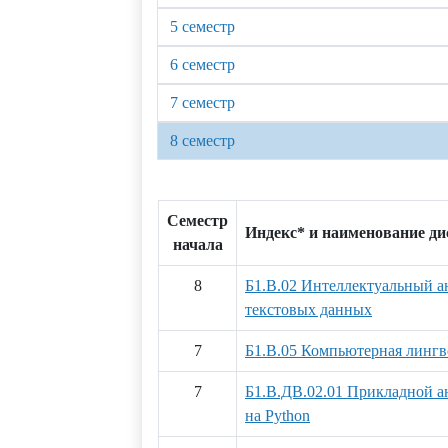
5 семестр
6 семестр
7 семестр
8 семестр
Семестр
Индекс* и наименование д
начала
8
Б1.В.02 Интеллектуальный а
текстовых данных
7
Б1.В.05 Компьютерная лингв
7
Б1.В.ДВ.02.01 Прикладной а
на Python