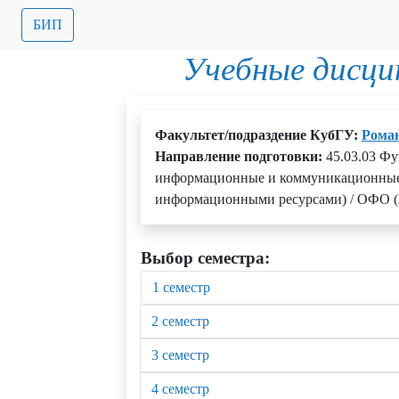
БИП
Учебные дисци
Факультет/подраздение КубГУ:
Роман
Направление подготовки:
45.03.03 Фу
информационные и коммуникационные 
информационными ресурсами) / ОФО (
Выбор семестра:
1 семестр
2 семестр
3 семестр
4 семестр