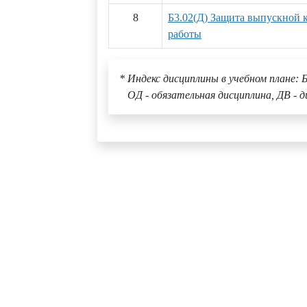
8
Б3.02(Д) Защита выпускной
работы
* Индекс дисциплины в учебном плане: Б
ОД - обязательная дисциплина, ДВ - д