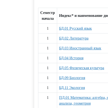
Семестр
Индекс* и наименование д
начала
1
БД.01 Русский язык
1
БД.02 Литература
1
БД.03 Иностранный язык
1
БД.04 История
1
БД.05 Физическая культура
1
БД.09 Биология
1
БД.11 Экология
1
ПД.01 Математика: алгебра, 
анализа, геометрия