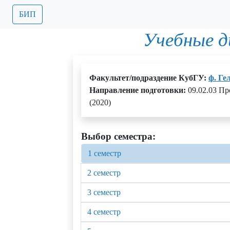
БИП
Учебные 
Факультет/подраздение КубГУ:
ф. Ге
Направление подготовки:
09.02.03 П
(2020)
Выбор семестра:
1 семестр
2 семестр
3 семестр
4 семестр