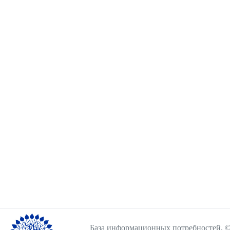
База информационных потребностей, ©