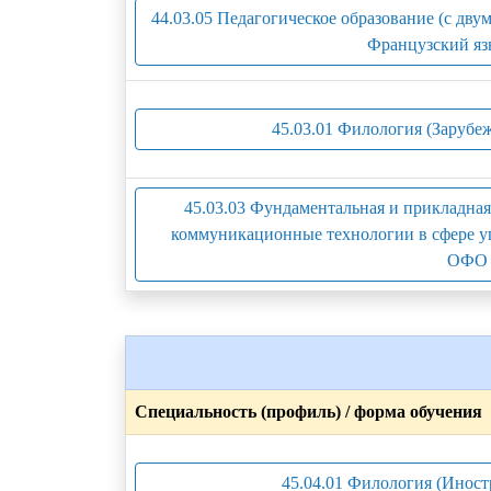
44.03.05 Педагогическое образование (с дв
Французский яз
45.03.01 Филология (Зарубе
45.03.03 Фундаментальная и прикладна
коммуникационные технологии в сфере у
ОФО 
Специальность (профиль) / форма обучения
45.04.01 Филология (Иност