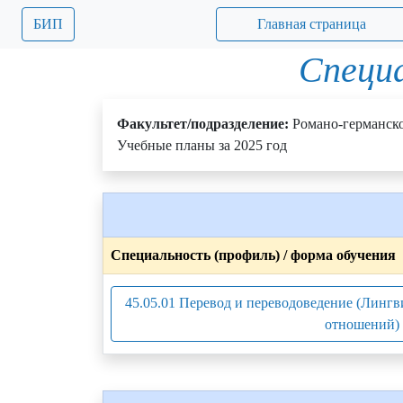
БИП
Главная страница
Специа
Факультет/подразделение:
Романо-германск
Учебные планы за 2025 год
Специальность (профиль) / форма обучения
45.05.01 Перевод и переводоведение (Линг
отношений) 