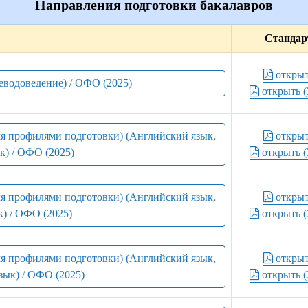
Направления подготовки бакалавров
Стандар
откры
еводоведение) / ОФО (2025)
открыть (
умя профилями подготовки) (Английский язык,
откры
к) / ОФО (2025)
открыть (
умя профилями подготовки) (Английский язык,
откры
) / ОФО (2025)
открыть (
умя профилями подготовки) (Английский язык,
откры
зык) / ОФО (2025)
открыть (