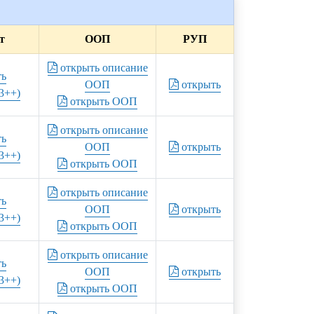
т
ООП
РУП
открыть описание
ть
ООП
открыть
3++)
открыть ООП
открыть описание
ть
ООП
открыть
3++)
открыть ООП
открыть описание
ть
ООП
открыть
3++)
открыть ООП
открыть описание
ть
ООП
открыть
3++)
открыть ООП