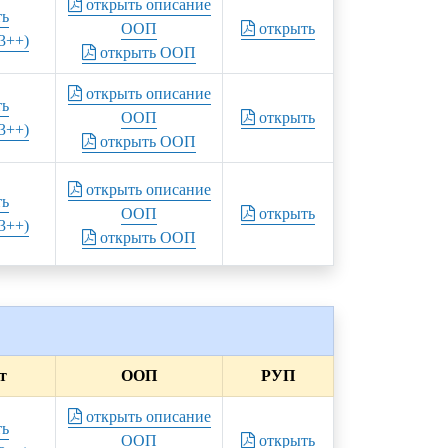
открыть описание
ть
ООП
открыть
3++)
открыть ООП
открыть описание
ть
ООП
открыть
3++)
открыть ООП
открыть описание
ть
ООП
открыть
3++)
открыть ООП
т
ООП
РУП
открыть описание
ть
ООП
открыть