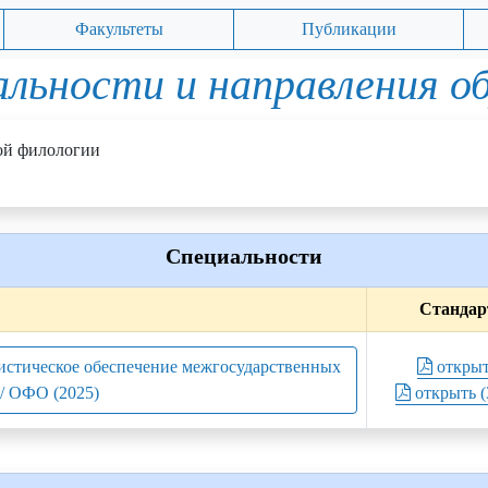
Факультеты
Публикации
льности и направления о
ой филологии
Специальности
Стандар
вистическое обеспечение межгосударственных
откры
/ ОФО (2025)
открыть (