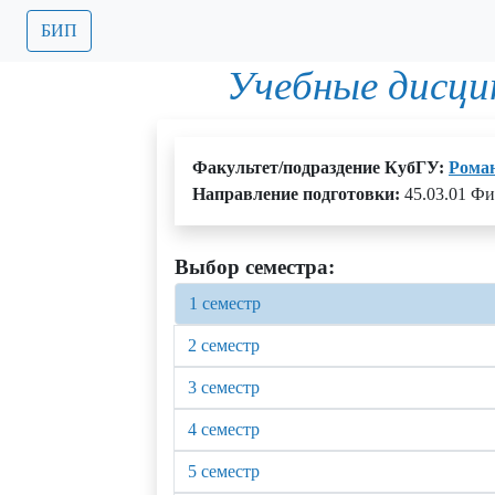
БИП
Учебные дисци
Факультет/подраздение КубГУ:
Роман
Направление подготовки:
45.03.01 Ф
Выбор семестра:
1 семестр
2 семестр
3 семестр
4 семестр
5 семестр