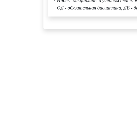
* Индекс дисциплины в учебном плане: Б
ОД - обязательная дисциплина, ДВ - д