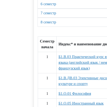
6 семестр
7 семестр
8 семестр
Семестр
Индекс* и наименование д
начала
1
Б1.В.03 Практический курс 
языка (английский язык / нем
французский язык)
1
Б1.В.ДВ.03 Элективные дис
культуре и спорту
1
Б1.О.01 Философия
1
Б1.О.05 Иностранный язык