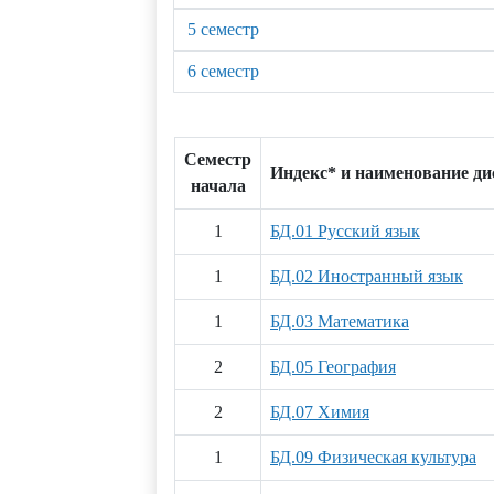
5 семестр
6 семестр
Семестр
Индекс* и наименование д
начала
1
БД.01 Русский язык
1
БД.02 Иностранный язык
1
БД.03 Математика
2
БД.05 География
2
БД.07 Химия
1
БД.09 Физическая культура