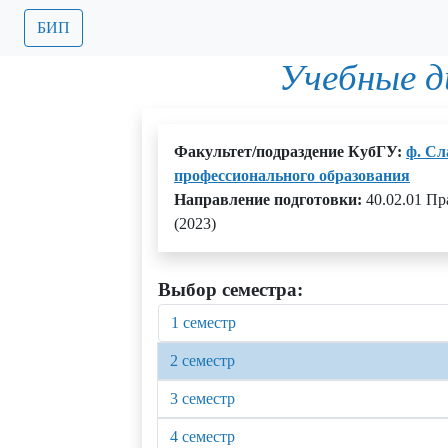
БИП
Учебные 
Факультет/подраздение КубГУ:
ф. Сл
профессионального образования
Направление подготовки:
40.02.01 П
(2023)
Выбор семестра:
1 семестр
2 семестр
3 семестр
4 семестр