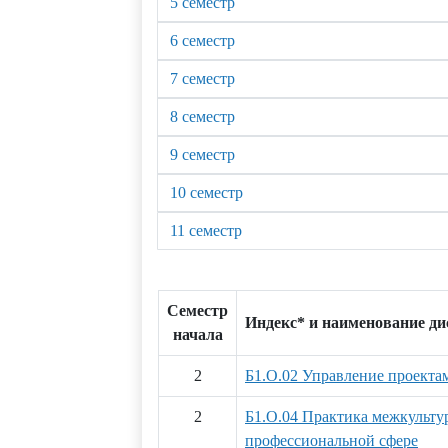
5 семестр
6 семестр
7 семестр
8 семестр
9 семестр
10 семестр
11 семестр
Семестр
Индекс* и наименование д
начала
2
Б1.О.02 Управление проекта
2
Б1.О.04 Практика межкульт
профессиональной сфере