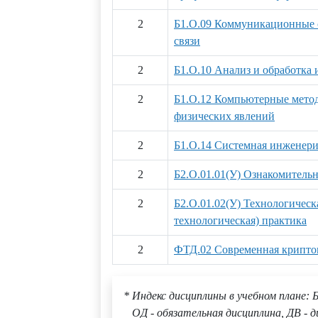
2
Б1.О.09 Коммуникационные 
связи
2
Б1.О.10 Анализ и обработка
2
Б1.О.12 Компьютерные мето
физических явлений
2
Б1.О.14 Системная инженер
2
Б2.О.01.01(У) Ознакомительн
2
Б2.О.01.02(У) Технологическ
технологическая) практика
2
ФТД.02 Современная крипто
* Индекс дисциплины в учебном плане: Б
ОД - обязательная дисциплина, ДВ - д