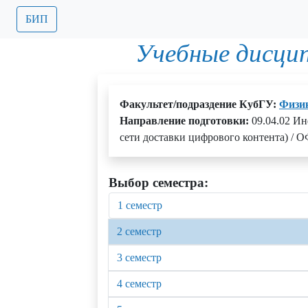
БИП
Учебные дисци
Факультет/подраздение КубГУ:
Физик
Направление подготовки:
09.04.02 И
сети доставки цифрового контента) / О
Выбор семестра:
1 семестр
2 семестр
3 семестр
4 семестр