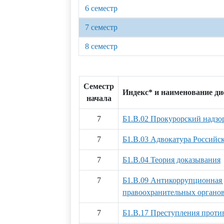
6 семестр
7 семестр
8 семестр
Семестр
Индекс* и наименование д
начала
7
Б1.В.02 Прокурорский надзо
7
Б1.В.03 Адвокатура Российс
7
Б1.В.04 Теория доказывания
7
Б1.В.09 Антикоррупционная 
правоохранительных органо
7
Б1.В.17 Преступления проти