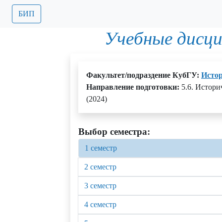
БИП
Учебные дисц
Факультет/подраздение КубГУ:
Истор
Направление подготовки:
5.6. Истори
(2024)
Выбор семестра:
1 семестр
2 семестр
3 семестр
4 семестр