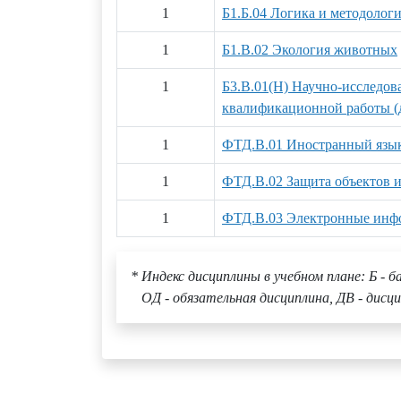
1
Б1.Б.04 Логика и методолог
1
Б1.В.02 Экология животных
1
Б3.В.01(Н) Научно-исследова
квалификационной работы (д
1
ФТД.В.01 Иностранный язык
1
ФТД.В.02 Защита объектов и
1
ФТД.В.03 Электронные инфо
* Индекс дисциплины в учебном плане: Б - б
ОД - обязательная дисциплина, ДВ - дисци