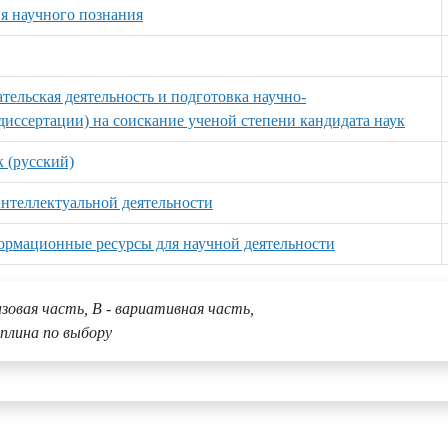
ия научного познания
тельская деятельность и подготовка научно-
иссертации) на соискание ученой степени кандидата наук
 (русский)
нтеллектуальной деятельности
рмационные ресурсы для научной деятельности
азовая часть, В - вариативная часть,
плина по выбору