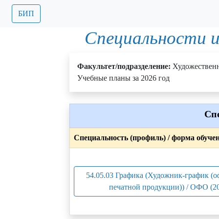
БИП
Специальности и
Факультет/подразделение:
Художествен
Учебные планы за 2026 год
Сп
Специальность (профиль) / форма обуче
54.05.03 Графика (Художник-график (
печатной продукции)) / ОФО (2