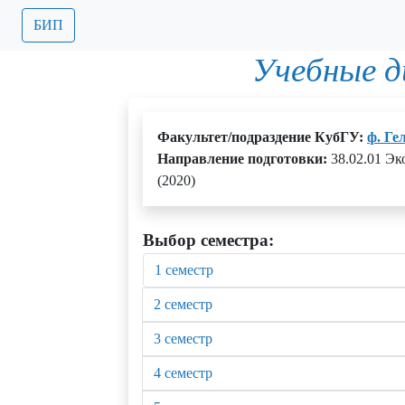
БИП
Учебные 
Факультет/подраздение КубГУ:
ф. Ге
Направление подготовки:
38.02.01 Эк
(2020)
Выбор семестра:
1 семестр
2 семестр
3 семестр
4 семестр