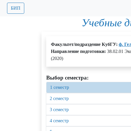
БИП
Учебные 
Факультет/подраздение КубГУ:
ф. Ге
Направление подготовки:
38.02.01 Эк
(2020)
Выбор семестра:
1 семестр
2 семестр
3 семестр
4 семестр