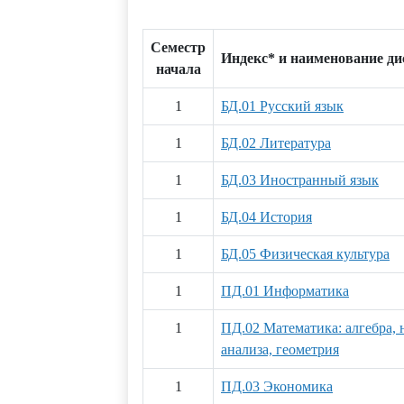
Семестр
Индекс* и наименование д
начала
1
БД.01 Русский язык
1
БД.02 Литература
1
БД.03 Иностранный язык
1
БД.04 История
1
БД.05 Физическая культура
1
ПД.01 Информатика
1
ПД.02 Математика: алгебра, 
анализа, геометрия
1
ПД.03 Экономика