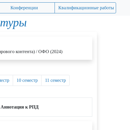
Конференции
Квалификационные работы
атуры
рового контента) / ОФО (2024)
местр
10 семестр
11 семестр
Аннотация к РПД