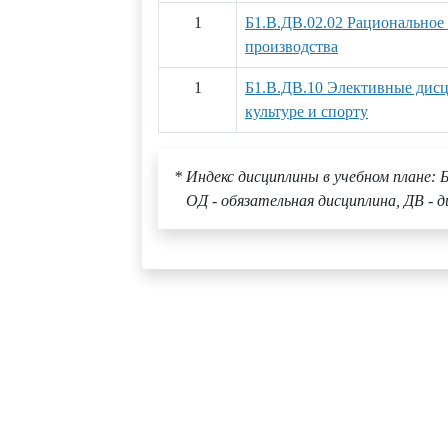
1
Б1.В.ДВ.02.02 Рациональное
производства
1
Б1.В.ДВ.10 Элективные дис
культуре и спорту
* Индекс дисциплины в учебном плане: Б
ОД - обязательная дисциплина, ДВ - д