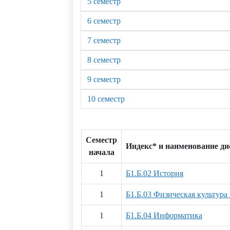
5 семестр
6 семестр
7 семестр
8 семестр
9 семестр
10 семестр
Семестр
Индекс* и наименование д
начала
1
Б1.Б.02 История
1
Б1.Б.03 Физическая культура
1
Б1.Б.04 Информатика