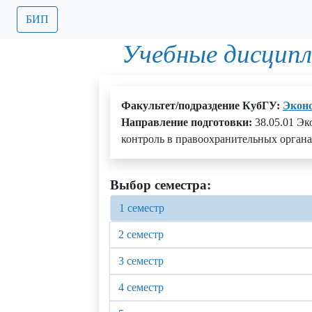
БИП
Учебные дисципл
Факультет/подраздение КубГУ:
Экон
Направление подготовки:
38.05.01 Э
контроль в правоохранительных органа
Выбор семестра:
1 семестр
2 семестр
3 семестр
4 семестр