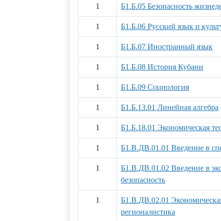
1
Б1.Б.05 Безопасность жизнед
1
Б1.Б.06 Русский язык и культ
1
Б1.Б.07 Иностранный язык
1
Б1.Б.08 История Кубани
1
Б1.Б.09 Социология
1
Б1.Б.13.01 Линейная алгебра
1
Б1.Б.18.01 Экономическая те
1
Б1.В.ДВ.01.01 Введение в сп
1
Б1.В.ДВ.01.02 Введение в э
безопасность
1
Б1.В.ДВ.02.01 Экономическа
регионалистика