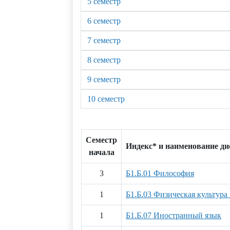
5 семестр
6 семестр
7 семестр
8 семестр
9 семестр
10 семестр
Семестр
Индекс* и наименование д
начала
3
Б1.Б.01 Философия
1
Б1.Б.03 Физическая культура
1
Б1.Б.07 Иностранный язык