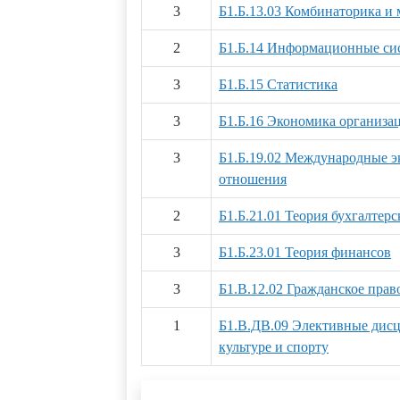
3
Б1.Б.13.03 Комбинаторика и 
2
Б1.Б.14 Информационные си
3
Б1.Б.15 Статистика
3
Б1.Б.16 Экономика организа
3
Б1.Б.19.02 Международные 
отношения
2
Б1.Б.21.01 Теория бухгалтерс
3
Б1.Б.23.01 Теория финансов
3
Б1.В.12.02 Гражданское прав
1
Б1.В.ДВ.09 Элективные дис
культуре и спорту