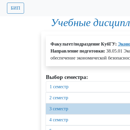
БИП
Учебные дисципл
Факультет/подраздение КубГУ:
Экон
Направление подготовки:
38.05.01 Э
обеспечение экономической безопаснос
Выбор семестра:
1 семестр
2 семестр
3 семестр
4 семестр