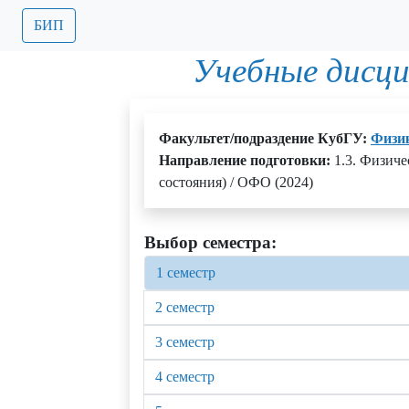
БИП
Учебные дисц
Факультет/подраздение КубГУ:
Физик
Направление подготовки:
1.3. Физиче
состояния) / ОФО (2024)
Выбор семестра:
1 семестр
2 семестр
3 семестр
4 семестр