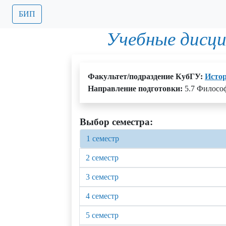
БИП
Учебные дисц
Факультет/подраздение КубГУ:
Истор
Направление подготовки:
5.7 Философ
Выбор семестра:
1 семестр
2 семестр
3 семестр
4 семестр
5 семестр