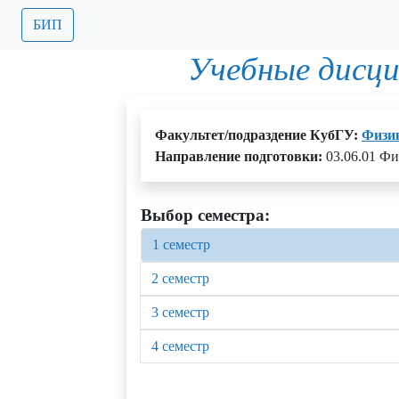
БИП
Учебные дисц
Факультет/подраздение КубГУ:
Физик
Направление подготовки:
03.06.01 Фи
Выбор семестра:
1 семестр
2 семестр
3 семестр
4 семестр