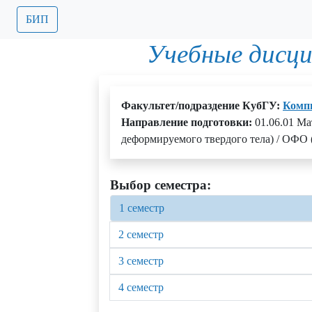
БИП
Учебные дисц
Факультет/подраздение КубГУ:
Комп
Направление подготовки:
01.06.01 Ма
деформируемого твердого тела) / ОФО 
Выбор семестра:
1 семестр
2 семестр
3 семестр
4 семестр