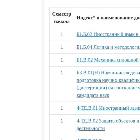
Семестр
Индекс* и наименование д
начала
1
Б1.Б.02 Иностранный язык в
1
Б1.Б.04 Логика и методологи
1
Б1.В.02 Механика сплошной
1
Б3.В.01(Н) Научно-исследова
подготовка научно-квалифи
(диссертации) на соискание 
кандидата наук
1
ФТД.В.01 Иностранный язык
1
ФТД.В.02 Защита объектов и
деятельности