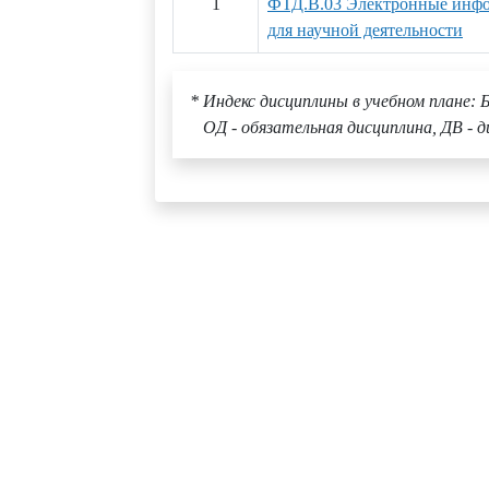
1
ФТД.В.03 Электронные инф
для научной деятельности
* Индекс дисциплины в учебном плане: Б
ОД - обязательная дисциплина, ДВ - д