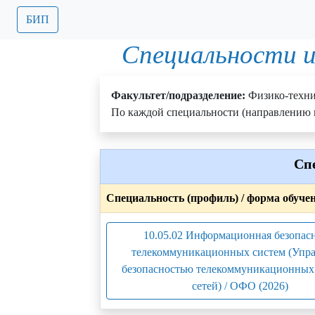
БИП
Специальности и
Факультет/подразделение:
Физико-техн
По каждой специальности (направлению п
Сп
Специальность (профиль) / форма обуче
10.05.02 Информационная безопас
телекоммуникационных систем (Упр
безопасностью телекоммуникационных 
сетей) / ОФО (2026)