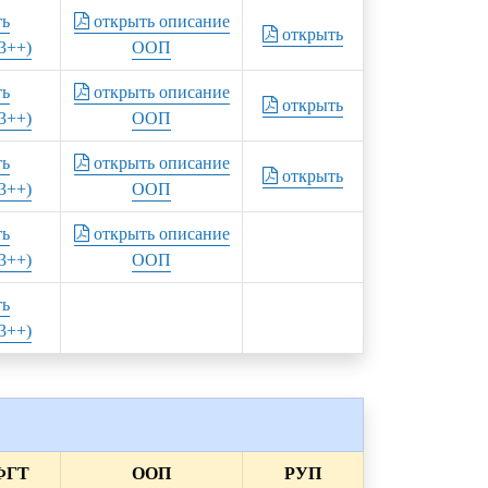
ть
открыть описание
открыть
3++)
ООП
ть
открыть описание
открыть
3++)
ООП
ть
открыть описание
открыть
3++)
ООП
ть
открыть описание
3++)
ООП
ть
3++)
ФГТ
ООП
РУП