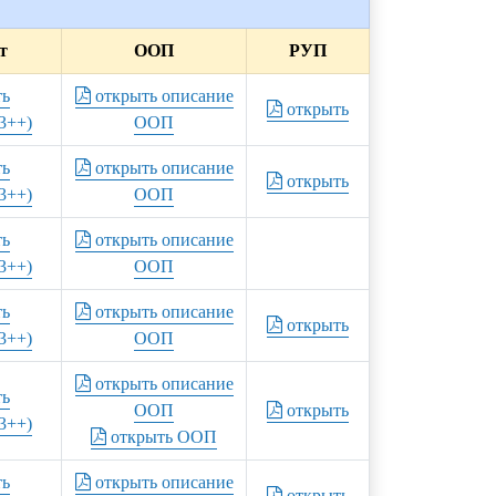
т
ООП
РУП
ть
открыть описание
открыть
3++)
ООП
ть
открыть описание
открыть
3++)
ООП
ть
открыть описание
3++)
ООП
ть
открыть описание
открыть
3++)
ООП
открыть описание
ть
ООП
открыть
3++)
открыть ООП
ть
открыть описание
открыть