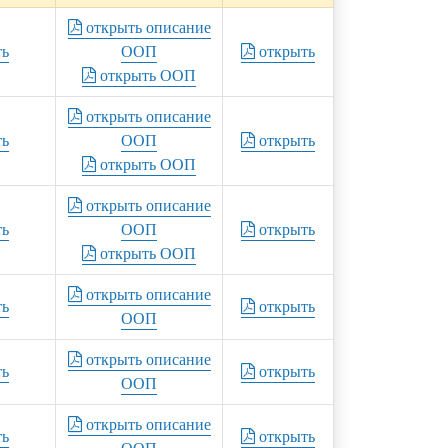
открыть описание
ть
ООП
открыть
открыть ООП
открыть описание
ть
ООП
открыть
открыть ООП
открыть описание
ть
ООП
открыть
открыть ООП
открыть описание
ть
открыть
ООП
открыть описание
ть
открыть
ООП
открыть описание
ть
открыть