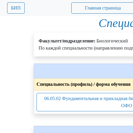
БИП
Главная страница
Специа
Факультет/подразделение:
Биологический
По каждой специальности (направлению подг
Специальность (профиль) / форма обучения
06.05.02 Фундаментальная и прикладная б
ОФО 