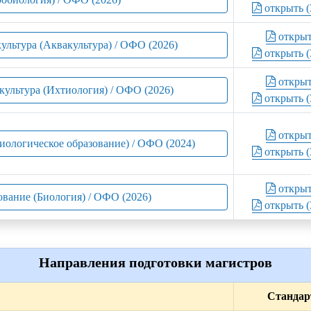
открыть (
откры
ультура (Аквакультура) / ОФО (2026)
открыть (
откры
культура (Ихтиология) / ОФО (2026)
открыть (
откры
Биологическое образование) / ОФО (2024)
открыть (
откры
ование (Биология) / ОФО (2026)
открыть (
Направления подготовки магистров
Стандар