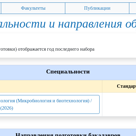
Факультеты
Публикации
льности и направления о
отовки) отображается год последнего набора
Специальности
Стандар
иология (Микробиология и биотехнология) /
(2026)
Направления подготовки бакалавров