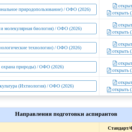
откры
иональное природопользование) / ОФО (2026)
открыть (
откры
 и молекулярная биология) / ОФО (2026)
открыть (
откры
иологические технологии) / ОФО (2026)
открыть (
откры
и охрана природы) / ОФО (2026)
открыть (
откры
культура (Ихтиология) / ОФО (2026)
открыть (
Направления подготовки аспирантов
Стандарт/