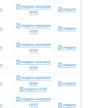
открыть описание
ть
открыть
ООП
открыть описание
ть
открыть
ООП
открыть описание
ть
открыть
ООП
открыть описание
ть
открыть
ООП
открыть описание
ть
ООП
открыть
открыть ООП
открыть описание
ть
ООП
открыть