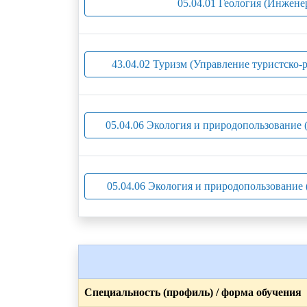
05.04.01 Геология (Инжене
43.04.02 Туризм (Управление туристско
05.04.06 Экология и природопользование 
05.04.06 Экология и природопользование 
Специальность (профиль) / форма обучения