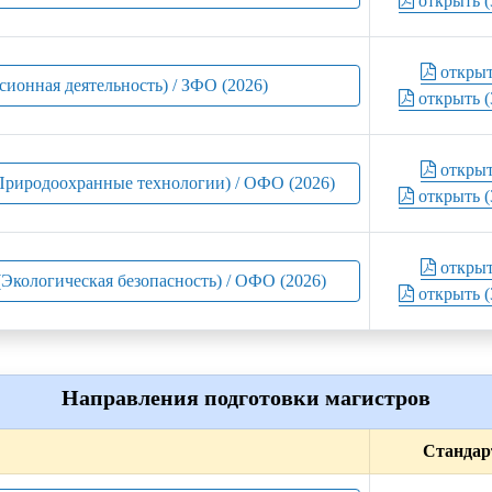
открыть (
откры
сионная деятельность) / ЗФО (2026)
открыть (
откры
(Природоохранные технологии) / ОФО (2026)
открыть (
откры
(Экологическая безопасность) / ОФО (2026)
открыть (
Направления подготовки магистров
Стандар