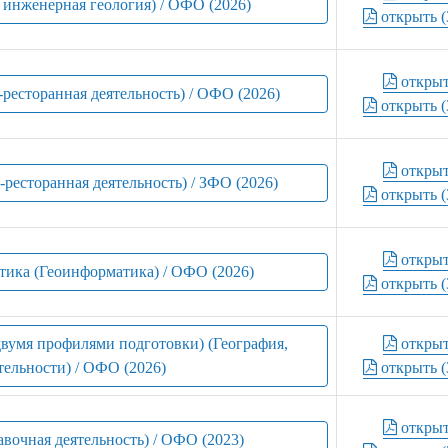
и инженерная геология) / ОФО (2026)
открыть (
откры
-ресторанная деятельность) / ОФО (2026)
открыть (
откры
-ресторанная деятельность) / ЗФО (2026)
открыть (
откры
тика (Геоинформатика) / ОФО (2026)
открыть (
 двумя профилями подготовки) (География,
откры
тельности) / ОФО (2026)
открыть (
откры
авочная деятельность) / ОФО (2023)