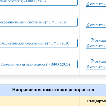
рная геология) / ОФО (2026)
открыть (
-рекреационными системами) / ОФО (2026)
открыть (
откры
(Экологическая безопасность) / ОФО (2026)
открыть (
откры
(Экологическая безопасность) / ЗФО (2026)
открыть (
Направления подготовки аспирантов
Стандарт/