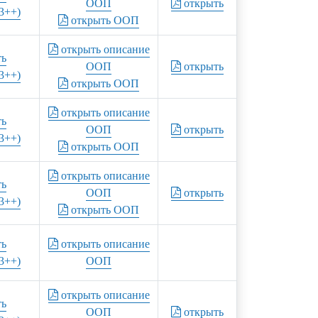
ООП
открыть
3++)
открыть ООП
открыть описание
ть
ООП
открыть
3++)
открыть ООП
открыть описание
ть
ООП
открыть
3++)
открыть ООП
открыть описание
ть
ООП
открыть
3++)
открыть ООП
ть
открыть описание
3++)
ООП
открыть описание
ть
ООП
открыть