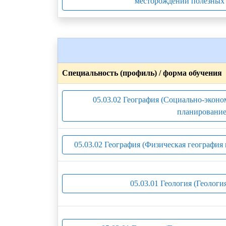
месторождений полезных 
Специальность (профиль) / форма обучения
05.03.02 География (Социально-эконо
планирование
05.03.02 География (Физическая география
05.03.01 Геология (Геологи