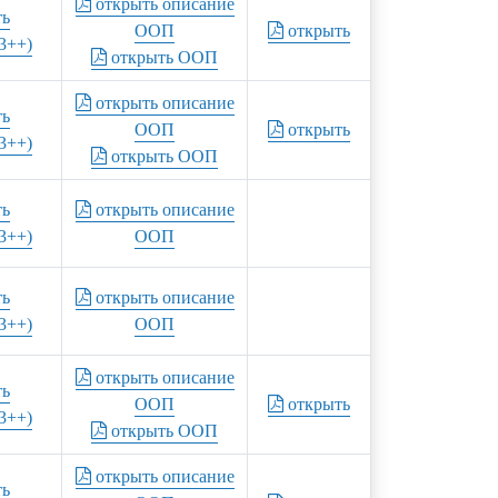
открыть описание
ть
ООП
открыть
3++)
открыть ООП
открыть описание
ть
ООП
открыть
3++)
открыть ООП
ть
открыть описание
3++)
ООП
ть
открыть описание
3++)
ООП
открыть описание
ть
ООП
открыть
3++)
открыть ООП
открыть описание
ть