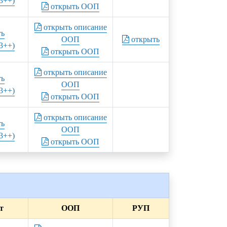
3++)
открыть ООП
открыть описание
ть
ООП
открыть
3++)
открыть ООП
открыть описание
ть
ООП
3++)
открыть ООП
открыть описание
ть
ООП
3++)
открыть ООП
т
ООП
РУП