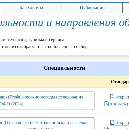
Факультеты
Публикации
льности и направления о
ии, геологии, туризма и сервиса
отовки) отображается год последнего набора
Специальности
Стандар
едки (Геофизические методы исследования
откры
 ОФО (2024)
открыть (
ки (Геофизические методы поиска и разведки
откры