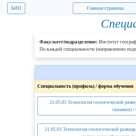
БИП
Главная страница
Специа
Факультет/подразделение:
Институт географ
По каждой специальности (направлению подг
Специальность (профиль) / форма обучения
21.05.03 Технология геологической разв
скважин) /
21.05.03 Технология геологической развед