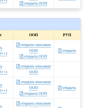
3++)
открыть ООП
т
ООП
РУП
открыть описание
ть
ООП
открыть
3++)
открыть ООП
ть
открыть описание
3++)
ООП
открыть описание
ть
ООП
открыть
3++)
открыть ООП
открыть описание
ть