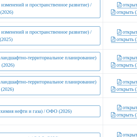
 изменений и пространственное развитие) /
откры
(2026)
открыть (
 изменений и пространственное развитие) /
откры
(2025)
открыть (
и ландшафтно-территориальное планирование)
откры
 (2026)
открыть (
и ландшафтно-территориальное планирование)
откры
 (2026)
открыть (
откры
охимия нефти и газа) / ОФО (2026)
открыть (
откры