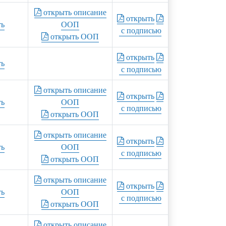
открыть описание
открыть
ть
ООП
с подписью
открыть ООП
открыть
ть
с подписью
открыть описание
открыть
ть
ООП
с подписью
открыть ООП
открыть описание
открыть
ть
ООП
с подписью
открыть ООП
открыть описание
открыть
ть
ООП
с подписью
открыть ООП
открыть описание