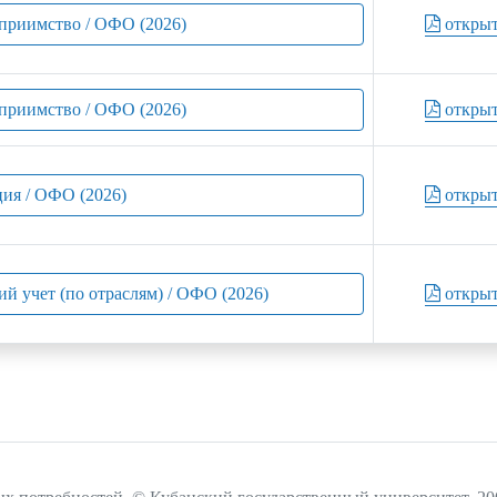
еприимство / ОФО (2026)
откры
еприимство / ОФО (2026)
откры
ция / ОФО (2026)
откры
ий учет (по отраслям) / ОФО (2026)
откры