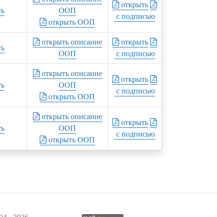
открыть
ть
ООП
с подписью
открыть ООП
открыть описание
открыть
ть
ООП
с подписью
открыть описание
открыть
ть
ООП
с подписью
открыть ООП
открыть описание
открыть
ть
ООП
с подписью
открыть ООП