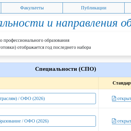
Факультеты
Публикации
льности и направления о
о профессионального образования
отовки) отображается год последнего набора
Специальности (СПО)
Стандар
отраслям) / ОФО (2026)
откры
бразование / ОФО (2026)
откры