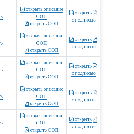
открыть описание
открыть
ть
ООП
с подписью
открыть ООП
открыть описание
открыть
ть
ООП
с подписью
открыть ООП
открыть описание
открыть
ть
ООП
с подписью
открыть ООП
открыть описание
открыть
ть
ООП
с подписью
открыть ООП
открыть описание
открыть
ть
ООП
с подписью
открыть ООП