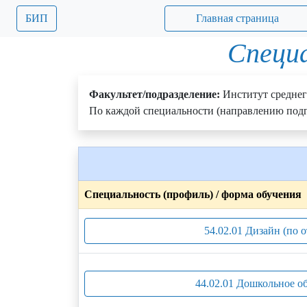
БИП
Главная страница
Специа
Факультет/подразделение:
Институт среднег
По каждой специальности (направлению подг
Специальность (профиль) / форма обучения
54.02.01 Дизайн (по 
44.02.01 Дошкольное о