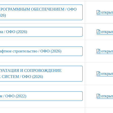
Е ПРОГРАММНЫМ ОБЕСПЕЧЕНИЕМ / ОФО
откры
026)
ма / ОФО (2026)
откры
афтное строительство / ОФО (2026)
откры
ПЛУАТАЦИЯ И СОПРОВОЖДЕНИЕ
откры
ИСТЕМ / ОФО (2026)
зм / ОФО (2022)
откры