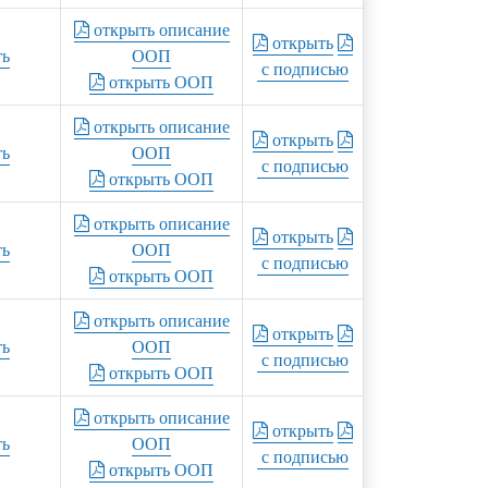
открыть описание
открыть
ть
ООП
с подписью
открыть ООП
открыть описание
открыть
ть
ООП
с подписью
открыть ООП
открыть описание
открыть
ть
ООП
с подписью
открыть ООП
открыть описание
открыть
ть
ООП
с подписью
открыть ООП
открыть описание
открыть
ть
ООП
с подписью
открыть ООП