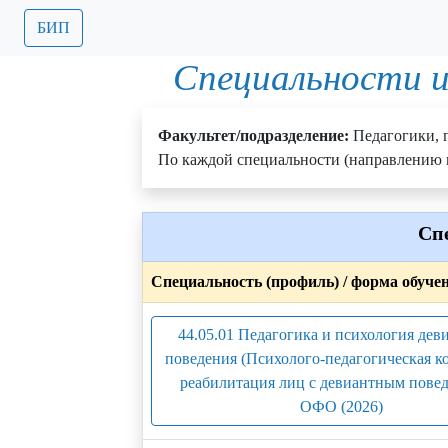
БИП
Специальности и
Факультет/подразделение:
Педагогики, 
По каждой специальности (направлению п
Сп
Специальность (профиль) / форма обуче
44.05.01 Педагогика и психология дев
поведения (Психолого-педагогическая к
реабилитация лиц с девиантным повед
ОФО (2026)