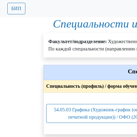
БИП
Специальности и
Факультет/подразделение:
Художествен
По каждой специальности (направлению п
Сп
Специальность (профиль) / форма обуче
54.05.03 Графика (Художник-график (
печатной продукции)) / ОФО (2