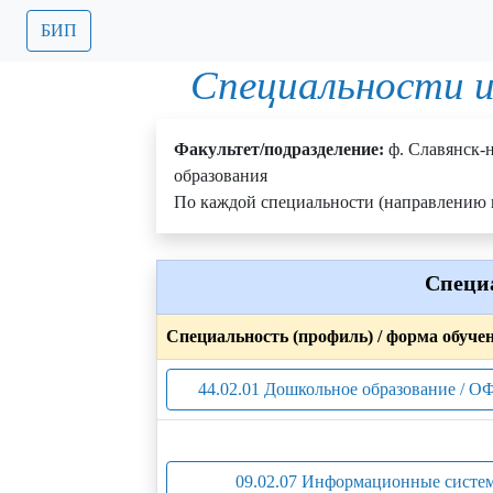
БИП
Специальности и
Факультет/подразделение:
ф. Славянск-
образования
По каждой специальности (направлению п
Специ
Специальность (профиль) / форма обуче
44.02.01 Дошкольное образование / О
09.02.07 Информационные систе