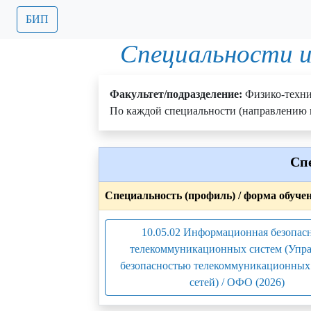
БИП
Специальности и
Факультет/подразделение:
Физико-техн
По каждой специальности (направлению п
Сп
Специальность (профиль) / форма обуче
10.05.02 Информационная безопас
телекоммуникационных систем (Упр
безопасностью телекоммуникационных 
сетей) / ОФО (2026)