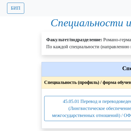
БИП
Специальности и
Факультет/подразделение:
Романо-герм
По каждой специальности (направлению п
Сп
Специальность (профиль) / форма обуче
45.05.01 Перевод и переводоведе
(Лингвистическое обеспечени
межгосударственных отношений) / ОФ