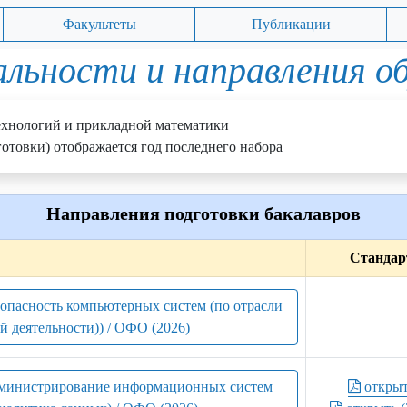
Факультеты
Публикации
льности и направления о
хнологий и прикладной математики
отовки) отображается год последнего набора
Направления подготовки бакалавров
Стандар
зопасность компьютерных систем (по отрасли
й деятельности)) / ОФО (2026)
администрирование информационных систем
откры