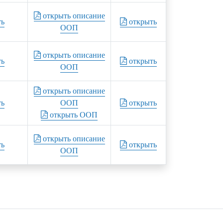
открыть описание
ть
открыть
ООП
открыть описание
ть
открыть
ООП
открыть описание
ть
ООП
открыть
открыть ООП
открыть описание
ть
открыть
ООП