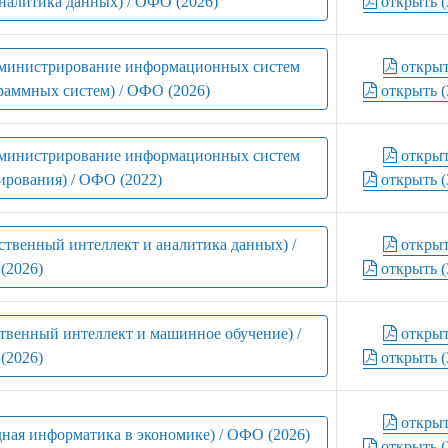
налитика данных) / ОФО (2026)
открыть (
администрирование информационных систем
откры
раммных систем) / ОФО (2026)
открыть (
администрирование информационных систем
откры
ирования) / ОФО (2022)
открыть (
ственный интеллект и аналитика данных) /
откры
(2026)
открыть (
твенный интеллект и машинное обучение) /
откры
(2026)
открыть (
откры
ная информатика в экономике) / ОФО (2026)
открыть (