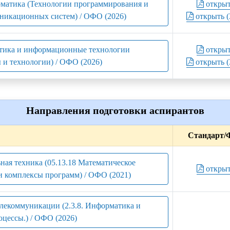
рматика (Технологии программирования и
откры
никационных систем) / ОФО (2026)
открыть (
атика и информационные технологии
откры
 и технологии) / ОФО (2026)
открыть (
Направления подготовки аспирантов
Стандарт/
ная техника (05.13.18 Математическое
откры
и комплексы программ) / ОФО (2021)
лекоммуникации (2.3.8. Информатика и
цессы.) / ОФО (2026)