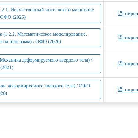
1.2.1. Искусственный интеллект и машинное
откры
/ ОФО (2026)
 (1.2.2. Математическое моделирование,
откры
ксы программ) / ОФО (2026)
 Механика деформируемого твердого тела) /
откры
(2021)
ника деформируемого твердого тела) / ОФО
откры
026)