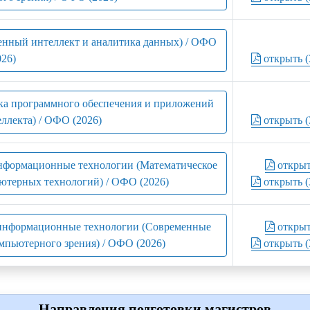
енный интеллект и аналитика данных) / ОФО
026)
открыть (
тка программного обеспечения и приложений
ллекта) / ОФО (2026)
открыть (
информационные технологии (Математическое
откры
ютерных технологий) / ОФО (2026)
открыть (
 информационные технологии (Современные
откры
мпьютерного зрения) / ОФО (2026)
открыть (
Направления подготовки магистров