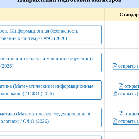
Стандар
ость (Информационная безопасность
рованных систем) / ОФО (2026)
твенный интеллект и машинное обучение) /
(2026)
открыть (
матика (Математические и информационные
откры
экономике) / ОФО (2026)
открыть (
рматика (Математическое моделирование в
откры
нологиях) / ОФО (2026)
открыть (