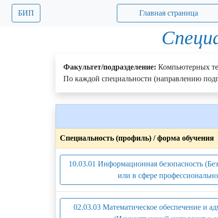
БИП
Главная страница
Специа
Факультет/подразделение:
Компьютерных те
По каждой специальности (направлению подг
Специальность (профиль) / форма обучения
10.03.01 Информационная безопасность (Бе
или в сфере профессионально
02.03.03 Математическое обеспечение и 