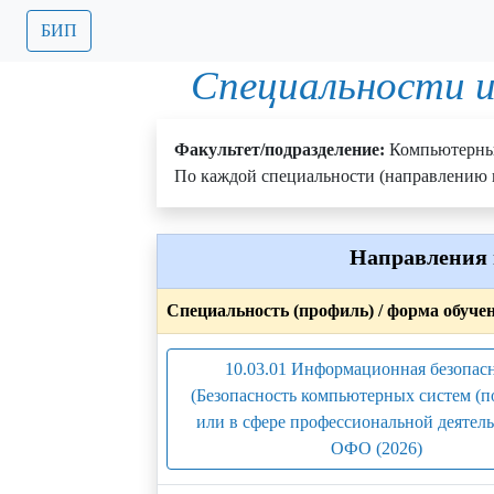
БИП
Специальности и
Факультет/подразделение:
Компьютерны
По каждой специальности (направлению п
Направления 
Специальность (профиль) / форма обуче
10.03.01 Информационная безопас
(Безопасность компьютерных систем (п
или в сфере профессиональной деятельн
ОФО (2026)