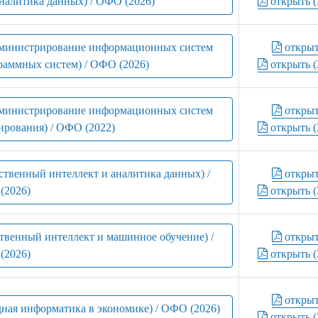
налитика данных) / ОФО (2026)
открыть (
администрирование информационных систем
откры
раммных систем) / ОФО (2026)
открыть (
администрирование информационных систем
откры
ирования) / ОФО (2022)
открыть (
ственный интеллект и аналитика данных) /
откры
(2026)
открыть (
твенный интеллект и машинное обучение) /
откры
(2026)
открыть (
откры
ная информатика в экономике) / ОФО (2026)
открыть (