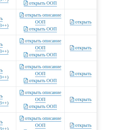
открыть ООП
открыть описание
ть
ООП
открыть
3++)
открыть ООП
открыть описание
ть
ООП
открыть
3++)
открыть ООП
открыть описание
ть
ООП
открыть
3++)
открыть ООП
открыть описание
ть
ООП
открыть
3++)
открыть ООП
открыть описание
ть
ООП
открыть
3++)