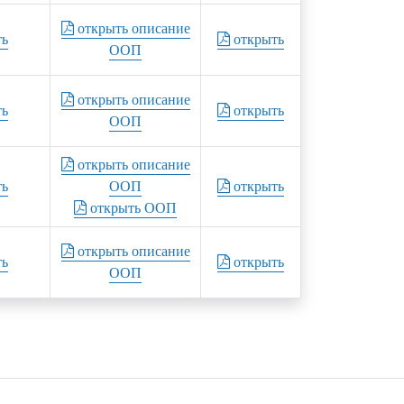
открыть описание
ть
открыть
ООП
открыть описание
ть
открыть
ООП
открыть описание
ть
ООП
открыть
открыть ООП
открыть описание
ть
открыть
ООП