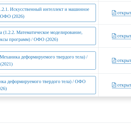
1.2.1. Искусственный интеллект и машинное
откры
/ ОФО (2026)
 (1.2.2. Математическое моделирование,
откры
ксы программ) / ОФО (2026)
 Механика деформируемого твердого тела) /
откры
(2021)
ника деформируемого твердого тела) / ОФО
откры
026)