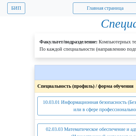
БИП
Главная страница
Специа
Факультет/подразделение:
Компьютерных те
По каждой специальности (направлению подг
Специальность (профиль) / форма обучения
10.03.01 Информационная безопасность (Бе
или в сфере профессионально
02.03.03 Математическое обеспечение и 