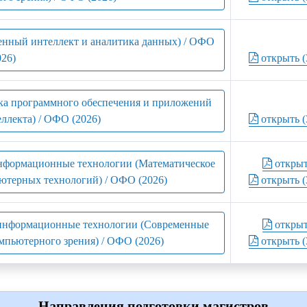
енный интеллект и аналитика данных) / ОФО
026)
открыть (
тка программного обеспечения и приложений
ллекта) / ОФО (2026)
открыть (
информационные технологии (Математическое
откры
ютерных технологий) / ОФО (2026)
открыть (
 информационные технологии (Современные
откры
мпьютерного зрения) / ОФО (2026)
открыть (
Направления подготовки магистров