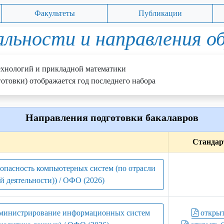
Факультеты
Публикации
льности и направления о
хнологий и прикладной математики
отовки) отображается год последнего набора
Направления подготовки бакалавров
Стандар
зопасность компьютерных систем (по отрасли
й деятельности)) / ОФО (2026)
администрирование информационных систем
откры