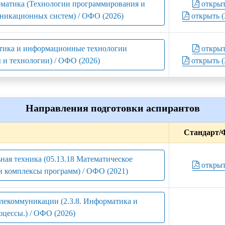
рматика (Технологии программирования и
откры
никационных систем) / ОФО (2026)
открыть (
атика и информационные технологии
откры
 и технологии) / ОФО (2026)
открыть (
Направления подготовки аспирантов
Стандарт/
ная техника (05.13.18 Математическое
откры
и комплексы программ) / ОФО (2021)
лекоммуникации (2.3.8. Информатика и
цессы.) / ОФО (2026)