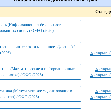
Стандар
ость (Информационная безопасность
рованных систем) / ОФО (2026)
твенный интеллект и машинное обучение) /
(2026)
открыть (
матика (Математические и информационные
откры
экономике) / ОФО (2026)
открыть (
рматика (Математическое моделирование в
откры
нологиях) / ОФО (2026)
открыть (