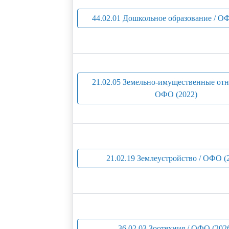
44.02.01 Дошкольное образование / О
21.02.05 Земельно-имущественные отн
ОФО (2022)
21.02.19 Землеустройство / ОФО (
36.02.03 Зоотехния / ОФО (202