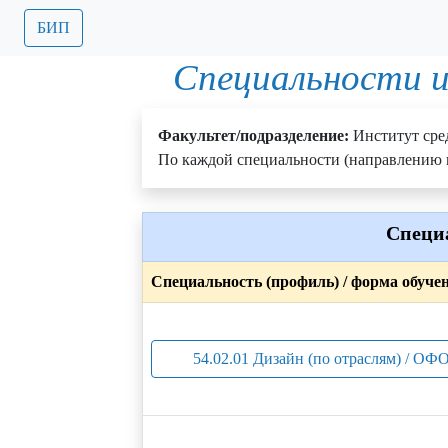
БИП
Специальности и
Факультет/подразделение:
Институт сре
По каждой специальности (направлению п
Специ
Специальность (профиль) / форма обуче
54.02.01 Дизайн (по отраслям) / ОФО