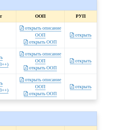
т
ООП
РУП
открыть описание
ООП
открыть
открыть ООП
открыть описание
ть
ООП
открыть
3++)
открыть ООП
открыть описание
ть
ООП
открыть
3++)
открыть ООП