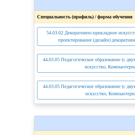
Специальность (профиль) / форма обучения
54.03.02 Декоративно-прикладное искусс
проектирование (дизайн) декоратив
44.03.05 Педагогическое образование (с дв
искусство, Компьютерна
44.03.05 Педагогическое образование (с дв
искусство, Компьютерна