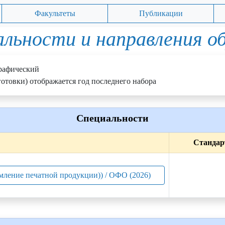
Факультеты
Публикации
льности и направления о
рафический
отовки) отображается год последнего набора
Специальности
Стандар
мление печатной продукции)) / ОФО (2026)