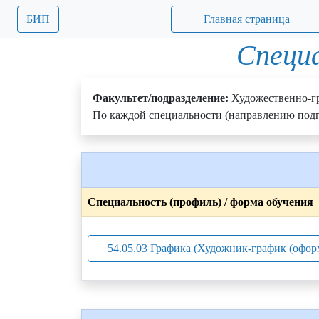
БИП
Главная страница
Специа
Факультет/подразделение:
Художественно-г
По каждой специальности (направлению подг
Специальность (профиль) / форма обучения
54.05.03 Графика (Художник-график (офор