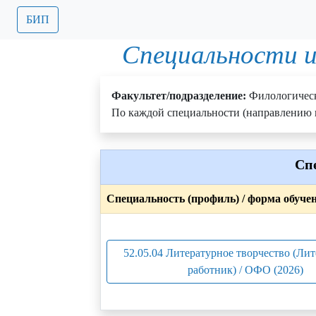
БИП
Специальности и
Факультет/подразделение:
Филологичес
По каждой специальности (направлению п
Сп
Специальность (профиль) / форма обуче
52.05.04 Литературное творчество (Ли
работник) / ОФО (2026)