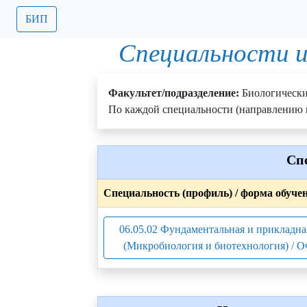
БИП
Специальности и
Факультет/подразделение:
Биологическ
По каждой специальности (направлению п
Сп
Специальность (профиль) / форма обуче
06.05.02 Фундаментальная и прикладна
(Микробиология и биотехнология) / О