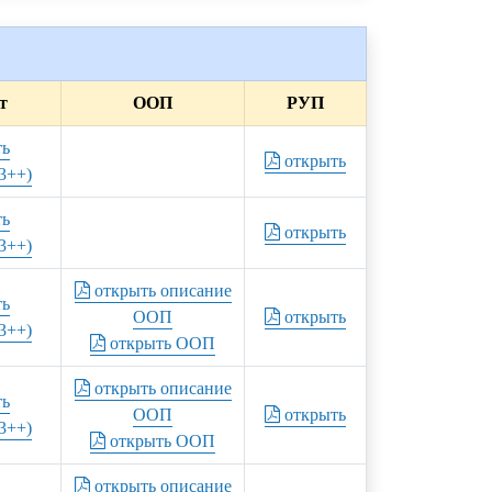
т
ООП
РУП
ть
открыть
3++)
ть
открыть
3++)
открыть описание
ть
ООП
открыть
3++)
открыть ООП
открыть описание
ть
ООП
открыть
3++)
открыть ООП
открыть описание