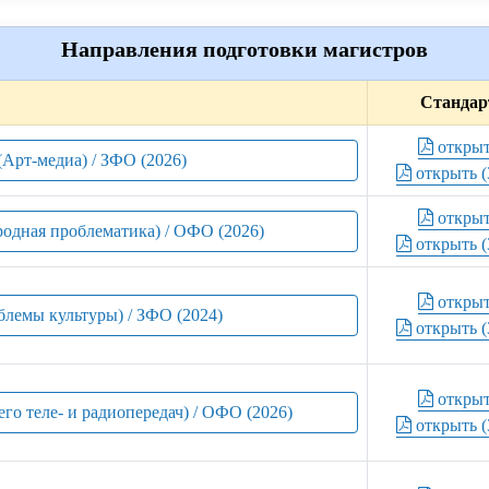
Направления подготовки магистров
Стандар
откры
(Арт-медиа) / ЗФО (2026)
открыть (
откры
одная проблематика) / ОФО (2026)
открыть (
откры
блемы культуры) / ЗФО (2024)
открыть (
откры
го теле- и радиопередач) / ОФО (2026)
открыть (