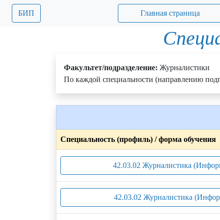
БИП
Главная страница
Специа
Факультет/подразделение:
Журналистики
По каждой специальности (направлению подг
Специальность (профиль) / форма обучения
42.03.02 Журналистика (Инфор
42.03.02 Журналистика (Инфор