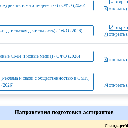
откры
а журналистского творчества) / ОФО (2026)
открыть (
откры
-издательская деятельность) / ОФО (2026)
открыть (
нные СМИ и новые медиа) / ОФО (2026)
открыть (
ю (Реклама и связи с общественностью в СМИ)
 (2026)
открыть (
Направления подготовки аспирантов
Стандарт/