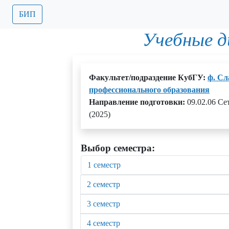
БИП
Учебные 
Факультет/подраздение КубГУ:
ф. Сл
профессионального образования
Направление подготовки:
09.02.06 С
(2025)
Выбор семестра:
1 семестр
2 семестр
3 семестр
4 семестр