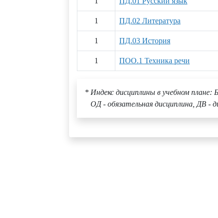
1
ПД.01 Русский язык
1
ПД.02 Литература
1
ПД.03 История
1
ПОО.1 Техника речи
* Индекс дисциплины в учебном плане: Б
ОД - обязательная дисциплина, ДВ - д