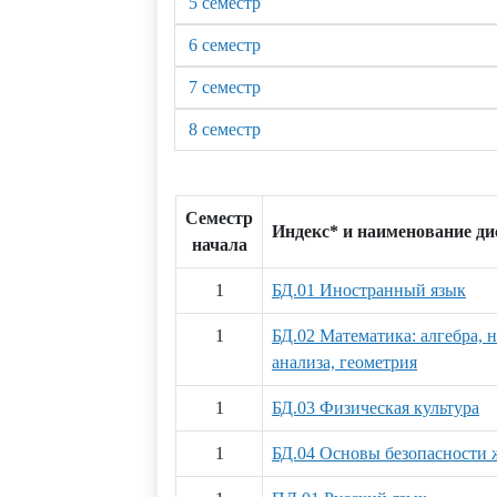
5 семестр
6 семестр
7 семестр
8 семестр
Семестр
Индекс* и наименование д
начала
1
БД.01 Иностранный язык
1
БД.02 Математика: алгебра, 
анализа, геометрия
1
БД.03 Физическая культура
1
БД.04 Основы безопасности 