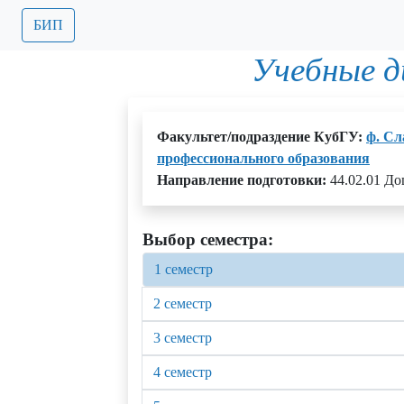
БИП
Учебные 
Факультет/подраздение КубГУ:
ф. Сл
профессионального образования
Направление подготовки:
44.02.01 Д
Выбор семестра:
1 семестр
2 семестр
3 семестр
4 семестр