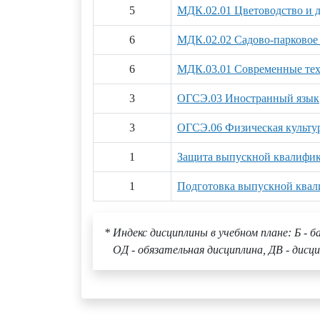
5
МДК.02.01 Цветоводство и д
6
МДК.02.02 Садово-парковое 
6
МДК.03.01 Современные тех
3
ОГСЭ.03 Иностранный язык
3
ОГСЭ.06 Физическая культу
1
Защита выпускной квалифи
1
Подготовка выпускной ква
* Индекс дисциплины в учебном плане: Б - б
ОД - обязательная дисциплина, ДВ - дисци