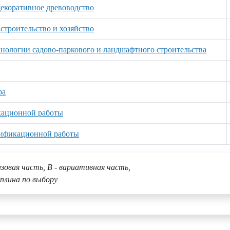
екоративное древоводство
строительство и хозяйство
нологии садово-паркового и ландшафтного строительства
ра
кационной работы
лификационной работы
азовая часть, В - вариативная часть,
плина по выбору