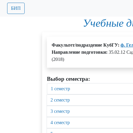
БИП
Учебные 
Факультет/подраздение КубГУ:
ф. Ге
Направление подготовки:
35.02.12 С
(2018)
Выбор семестра:
1 семестр
2 семестр
3 семестр
4 семестр