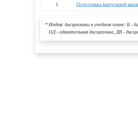
1
Подготовка выпускной ква
* Индекс дисциплины в учебном плане: Б - б
ОД - обязательная дисциплина, ДВ - дисци