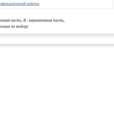
лификационной работы
азовая часть, В - вариативная часть,
плина по выбору