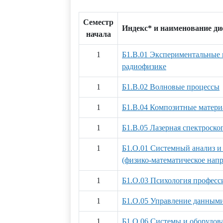
Семестр
Индекс* и наименование д
начала
1
Б1.В.01 Экспериментальные 
радиофизике
1
Б1.В.02 Волновые процессы
1
Б1.В.04 Композитные матери
1
Б1.В.05 Лазерная спектроско
1
Б1.О.01 Системный анализ и
(физико-математическое нап
1
Б1.О.03 Психология професс
1
Б1.О.05 Управление данным
1
Б1.О.06 Системы и оборудов