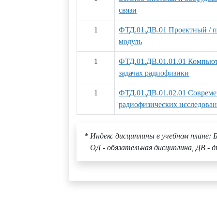
связи
1
ФТД.01.ДВ.01 Проектный / 
модуль
1
ФТД.01.ДВ.01.01.01 Компью
задачах радиофизики
1
ФТД.01.ДВ.01.02.01 Соврем
радиофизических исследова
* Индекс дисциплины в учебном плане: Б
ОД - обязательная дисциплина, ДВ - д