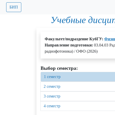
БИП
Учебные дисци
Факультет/подраздение КубГУ:
Физик
Направление подготовки:
03.04.03 Ра
радиофотоника) / ОФО (2026)
Выбор семестра:
1 семестр
2 семестр
3 семестр
4 семестр